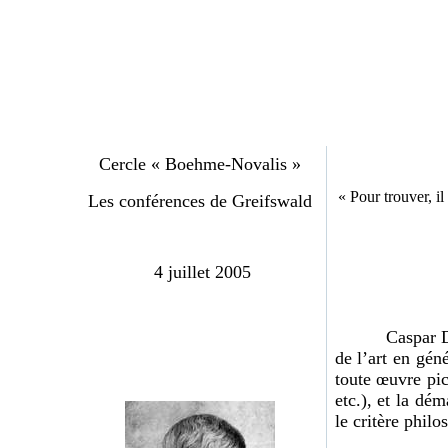
Cercle « Boehme-Novalis »
« Pour trouver, i
Les conférences de Greifswald
4 juillet 2005
Caspar David F
de l’art en gén
toute œuvre pict
etc.), et la dém
le critère phil