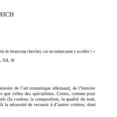
RICH
esoin de beaucoup chercher, car un enfant peut y accéder ! »
s
, XII, 38
ire de l’art romantique allemand, de l’histoire
hes que celles des spécialistes. Certes, comme pour
els (la couleur, la composition, la qualité du trait,
t la nécessité de recourir à d’autres critères, dont