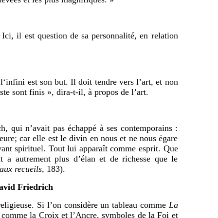
, il est question de sa personnalité, en relation
nfini est son but. Il doit tendre vers l’art, et non
iste sont finis », dira-t-il, à propos de l’art.
, qui n’avait pas échappé à ses contemporains :
ieure; car elle est le divin en nous et ne nous égare
ant spirituel. Tout lui apparaît comme esprit. Que
t a autrement plus d’élan et de richesse que le
ux recueils
, 183
).
avid Friedrich
ligieuse. Si l’on considère un tableau comme
La
s comme la Croix et l’Ancre, symboles de la Foi et