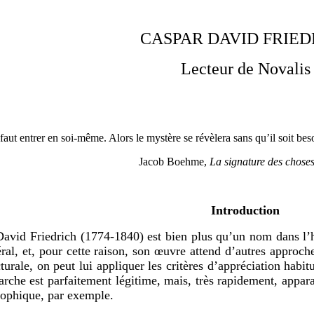
CASPAR DAVID FRIED
Lecteur de Novalis
l faut entrer en soi-même. Alors le mystère se révèlera sans qu’il soit b
Jacob Boehme,
La signature des chose
Introduction
riedrich (1774-1840) est bien plus qu’un nom dans l’histo
éral, et, pour cette raison, son œuvre attend d’autres approc
urale, on peut lui appliquer les critères d’appréciation habitu
arche est parfaitement légitime, mais, très rapidement, apparaî
osophique, par exemple.