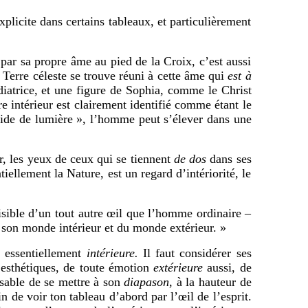
icite dans certains tableaux, et particulièrement
r sa propre âme au pied de la Croix, c’est aussi
a Terre céleste se trouve réuni à cette âme qui
est à
médiatrice, et une figure de Sophia, comme le Christ
re intérieur est clairement identifié comme étant le
uide de lumière », l’homme peut s’élever dans une
r, les yeux de ceux qui se tiennent
de dos
dans ses
tiellement la Nature, est un regard d’intériorité, le
ble d’un tout autre œil que l’homme ordinaire –
on monde intérieur et du monde extérieur. »
essentiellement
intérieure.
Il faut considérer ses
s esthétiques, de toute émotion
extérieure
aussi, de
nsable de se mettre à son
diapason
, à la hauteur de
n de voir ton tableau d’abord par l’œil de l’esprit.