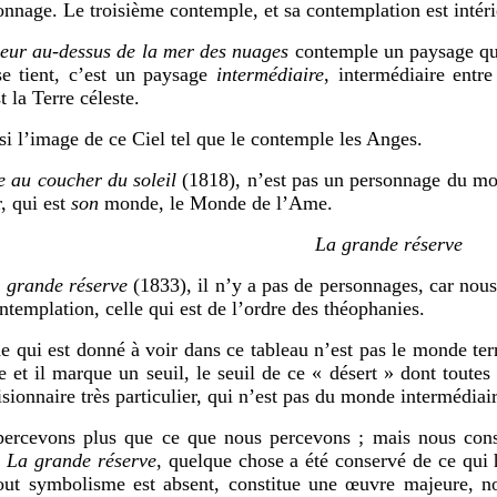
nnage. Le troisième contemple, et sa contemplation est intéri
eur au-dessus de la mer des nuages
contemple un paysage qui 
e tient, c’est un paysage
intermédiaire
, intermédiaire entr
 la Terre céleste.
image de ce Ciel tel que le contemple les Anges.
 au coucher du soleil
(1818), n’est pas un personnage du mon
, qui est
son
monde, le Monde de l’Ame.
La grande réserve
 grande réserve
(1833), il n’y a pas de personnages, car nous
ntemplation, celle qui est de l’ordre des théophanies.
st donné à voir dans ce tableau n’est pas le monde terrest
re et il marque un seuil, le seuil de ce « désert » dont toutes
sionnaire très particulier, qui n’est pas du monde intermédiair
ercevons plus que ce que nous percevons ; mais nous cons
s
La grande réserve
, quelque chose a été conservé de ce qui 
tout symbolisme est absent, constitue une œuvre majeure, n