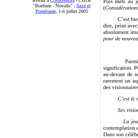
Retour à
Conférences
- Cercle
Puis mets au jo
"Boehme - Novalis" :
Saxe et
(
Considérations
Poméranie
, 1-6 juillet 2005
C’est bie
dire, peint avec
absolument imag
pour de nouvea
Parmi les per
signification. P
au-devant de n
rarement un as
des visionnaire
C’est le
Ses visio
La jeu
contemplation 
Dans son célèbr