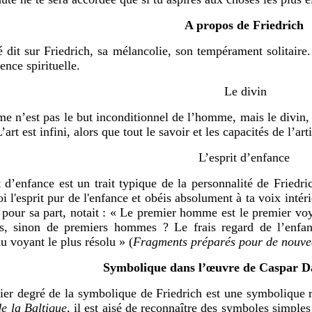
A propos de Friedrich
sur Friedrich, sa mélancolie, son tempérament solitaire. Ici
ence spirituelle.
Le divin
 n’est pas le but inconditionnel de l’homme, mais le divin, l‘i
L’art est infini, alors que tout le savoir et les capacités de l’art
L’esprit d’enfance
ance est un trait typique de la personnalité de Friedrich
i l'esprit pur de l'enfance et obéis absolument à ta voix intér
 pour sa part, notait : « Le premier homme est le premier voy
ts, sinon de premiers hommes ? Le frais regard de l’enfan
u voyant le plus résolu » (
Fragments préparés pour de nouvea
Symbolique dans l’œuvre de Caspar D
gré de la symbolique de Friedrich est une symbolique re
e la Baltique
, il est aisé de reconnaître des symboles simple