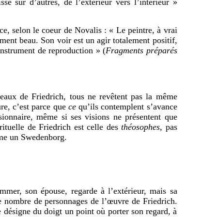
se sur d’autres, de l’extérieur vers l’intérieur »
ce, selon le coeur de Novalis : « Le peintre, à vrai
ement beau. Son voir est un agir totalement positif,
instrument de reproduction » (
Fragments préparés
x de Friedrich, tous ne revêtent pas la même
ture, c’est parce que
ce
qu’ils contemplent s’avance
isionnaire, même si ses visions ne présentent que
tuelle de Friedrich est celle des
théosophes
, pas
omme un Swedenborg.
mmer, son épouse, regarde à l’extérieur, mais sa
me nombre de personnages de l’œuvre de Friedrich.
 désigne du doigt un point où porter son regard, à