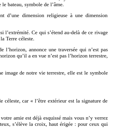
 le bateau, symbole de l’âme.
ent d’une dimension religieuse à une dimension
si l’extrémité. Ce qui s’étend au-delà de ce rivage
la Terre céleste.
 de l’horizon, annonce une traversée qui n’est pas
horizon qu’il a en vue n’est pas l’horizon terrestre,
 image de notre vie terrestre, elle est le symbole
céleste, car « l’être extérieur est la signature de
otre amie est déjà esquissé mais vous n’y verrez
uteux, s’élève la croix, haut érigée : pour ceux qui